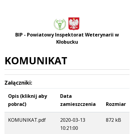
BIP - Powiatowy Inspektorat Weterynarii w
Kłobucku
KOMUNIKAT
Załączniki:
Opis (kliknij aby
Data
pobrać)
zamieszczenia
Rozmiar
KOMUNIKAT.pdf
2020-03-13
872 kB
10:21:00