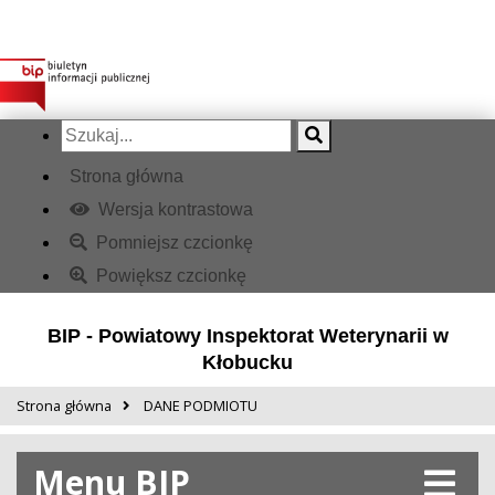
Strona główna
Wersja kontrastowa
Pomniejsz czcionkę
Powiększ czcionkę
BIP - Powiatowy Inspektorat Weterynarii w
Kłobucku
Strona główna
DANE PODMIOTU
Menu BIP