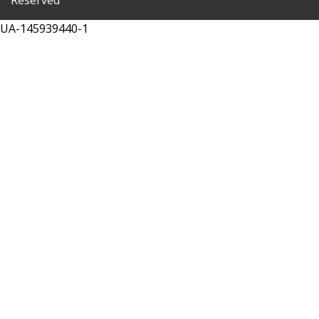
Reserved
UA-145939440-1