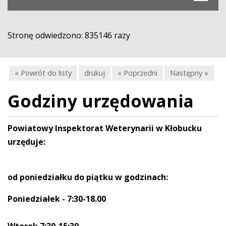
Stronę odwiedzono: 835146 razy
« Powrót do listy
drukuj
« Poprzedni
Następny »
Godziny urzędowania
Powiatowy Inspektorat Weterynarii w Kłobucku
urzęduje:
od poniedziałku do piątku
w godzinach:
Poniedziałek - 7:30-18.00