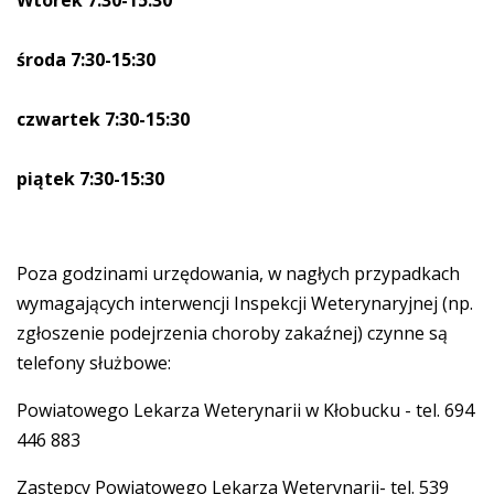
Wtorek 7:30-15:30
środa 7:30-15:30
czwartek 7:30-15:30
piątek 7:30-15:30
Poza godzinami urzędowania, w nagłych przypadkach
wymagających interwencji Inspekcji Weterynaryjnej (np.
zgłoszenie podejrzenia choroby zakaźnej) czynne są
telefony służbowe:
Powiatowego Lekarza Weterynarii w Kłobucku - tel. 694
446 883
Zastępcy Powiatowego Lekarza Weterynarii- tel. 539