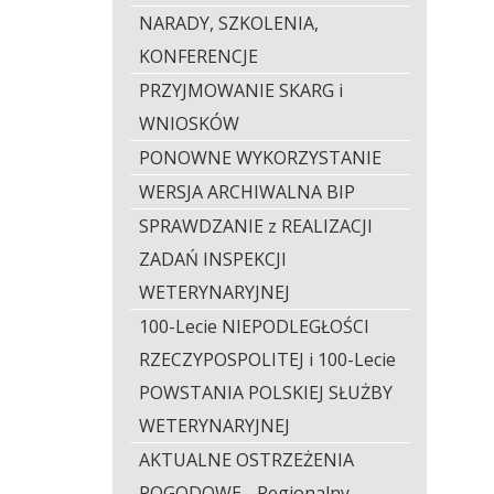
NARADY, SZKOLENIA,
KONFERENCJE
PRZYJMOWANIE SKARG i
WNIOSKÓW
PONOWNE WYKORZYSTANIE
WERSJA ARCHIWALNA BIP
SPRAWDZANIE z REALIZACJI
ZADAŃ INSPEKCJI
WETERYNARYJNEJ
100-Lecie NIEPODLEGŁOŚCI
RZECZYPOSPOLITEJ i 100-Lecie
POWSTANIA POLSKIEJ SŁUŻBY
WETERYNARYJNEJ
AKTUALNE OSTRZEŻENIA
POGODOWE - Regionalny