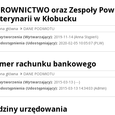
EROWNICTWO oraz Zespoły Powi
terynarii w Kłobucku
ona główna
DANE PODMIOTU
wytworzenia (Wytwarzający):
2019-11-14 (Anna Stępień)
dostępnienia (Udostępniający):
2020-02-05 10:05:07 (PLW)
mer rachunku bankowego
ona główna
DANE PODMIOTU
wytworzenia (Wytwarzający):
2015-03-13 (---)
dostępnienia (Udostępniający):
2015-03-13 14:34:03 (Admin)
dziny urzędowania