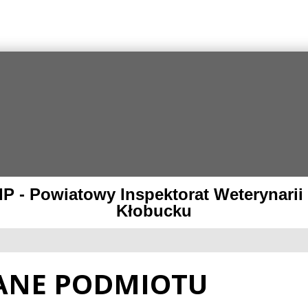
IP - Powiatowy Inspektorat Weterynarii
Kłobucku
ANE PODMIOTU