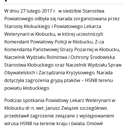
W dniu 27 lutego 2017 r. w siedzibie Starostwa
Powiatowego odbyła się narada zorganizowana przez
Starostę Kłobuckiego i Powiatowego Lekarza
Weterynarii w Kłobucku, w której uczestniczyli:
Komendant Powiatowy Policji w Kłobucku, Z-ca
Komendanta Państwowej Straży Pożarnej w Kłobucku,
Naczelnik Wydziału Rolnictwa i Ochrony Środowiska
Starostwa Kłobuckiego oraz Naczelnik Wydziału Spraw
Obywatelskich i Zarządzania Kryzysowego. Narada
dotyczyła zagrożenia grypą ptaków – H5N8 terenu
powiatu kłobuckiego.
Podczas spotkania Powiatowy Lekarz Weterynarii w
Kłobucku dr n. wet. Janusz Związek szczegółowo
przedstawił zagrożenie związane z występowaniem
wirusa H5N8 na terenie kraju i świata. Omówił