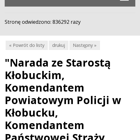
Stronę odwiedzono: 836292 razy
« Powrót do listy
drukuj
Następny »
"Narada ze Starostą
Kłobuckim,
Komendantem
Powiatowym Policji w
Kłobucku,
Komendantem
Państwowej Straży