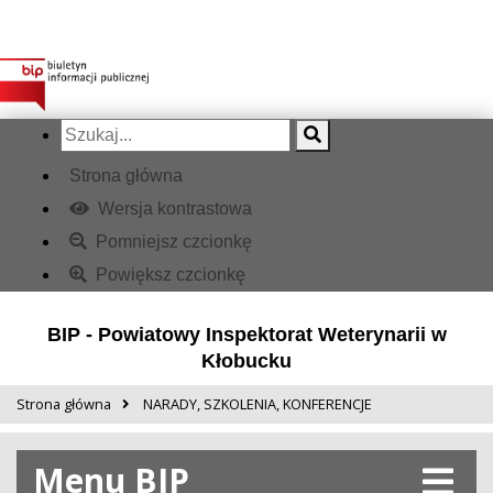
Strona główna
Wersja kontrastowa
Pomniejsz czcionkę
Powiększ czcionkę
BIP - Powiatowy Inspektorat Weterynarii w
Kłobucku
Strona główna
NARADY, SZKOLENIA, KONFERENCJE
Menu BIP