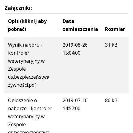
Załączniki:
Opis (kliknij aby
Data
pobrać)
zamieszczenia
Rozmiar
Wynik naboru -
2019-08-26
31 kB
kontroler
15:04:00
weterynaryjny w
Zespole
ds.bezpieczeństwa
żywności.pdf
Ogłoszenie o
2019-07-16
86 kB
naborze - kontroler
14:57:00
weterynaryjny w
Zespole
ds.bezpieczeństwa