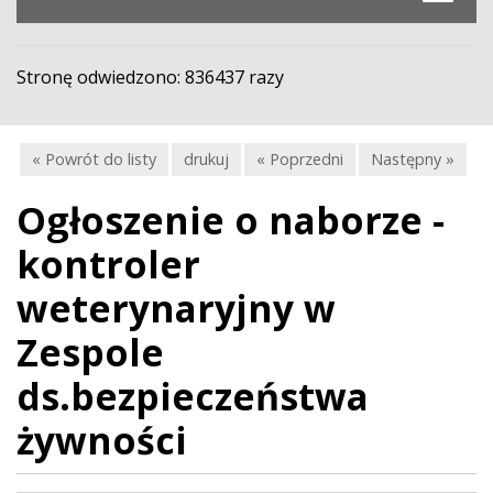
Stronę odwiedzono: 836437 razy
« Powrót do listy
drukuj
« Poprzedni
Następny »
Ogłoszenie o naborze -
kontroler
weterynaryjny w
Zespole
ds.bezpieczeństwa
żywności