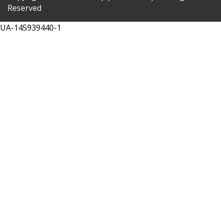
Reserved
UA-145939440-1