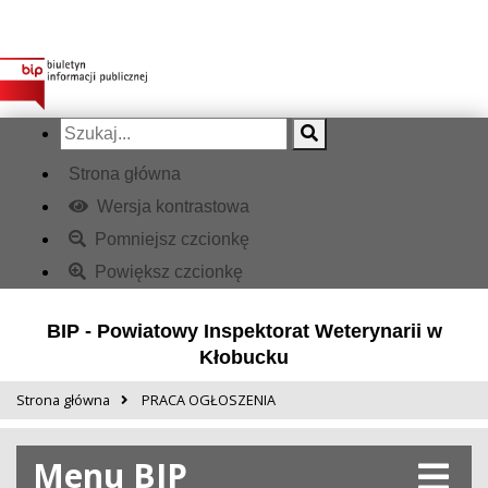
Strona główna
Wersja kontrastowa
Pomniejsz czcionkę
Powiększ czcionkę
BIP - Powiatowy Inspektorat Weterynarii w
Kłobucku
Strona główna
PRACA OGŁOSZENIA
Menu BIP