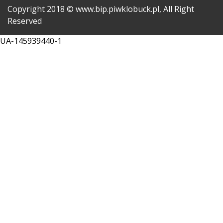
Copyright
2018
© www.bip.piwklobuck.pl, All Right
Reserved
UA-145939440-1