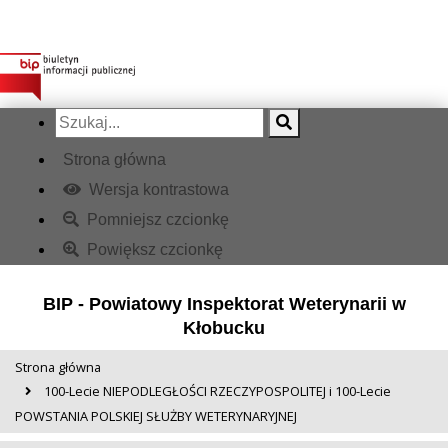
Strona główna
Wersja kontrastowa
Pomniejsz czcionkę
Powiększ czcionkę
BIP - Powiatowy Inspektorat Weterynarii w
Kłobucku
Strona główna
100-Lecie NIEPODLEGŁOŚCI RZECZYPOSPOLITEJ i 100-Lecie
POWSTANIA POLSKIEJ SŁUŻBY WETERYNARYJNEJ