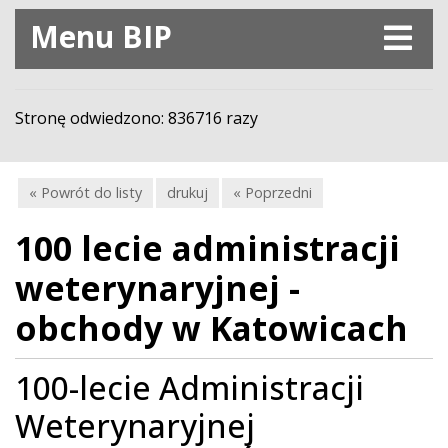
Menu BIP
Stronę odwiedzono: 836716 razy
« Powrót do listy
drukuj
« Poprzedni
100 lecie administracji
weterynaryjnej -
obchody w Katowicach
100-lecie Administracji
Weterynaryjnej