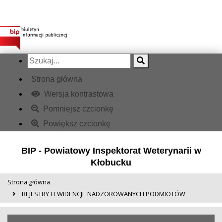
Strona główna
Wersja kontrastowa
Pomniejsz czcionkę
Powiększ czcionkę
BIP - Powiatowy Inspektorat Weterynarii w
Kłobucku
Strona główna
REJESTRY I EWIDENCJE NADZOROWANYCH PODMIOTÓW