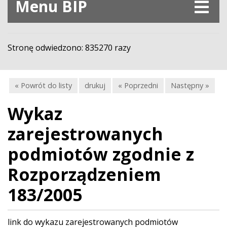
Menu BIP
Stronę odwiedzono: 835270 razy
« Powrót do listy
drukuj
« Poprzedni
Następny »
Wykaz
zarejestrowanych
podmiotów zgodnie z
Rozporządzeniem
183/2005
link do wykazu zarejestrowanych podmiotów