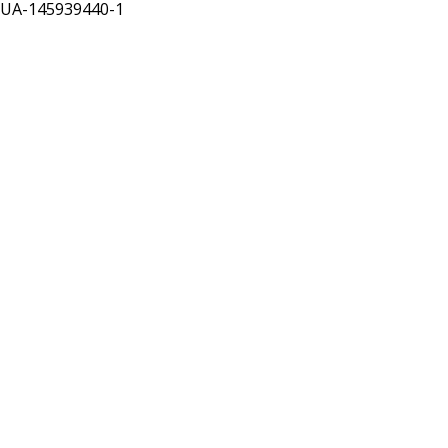
UA-145939440-1