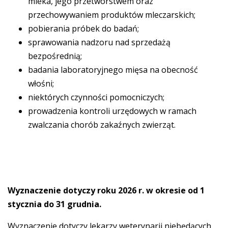
mleka, jego przetwórstwem oraz
przechowywaniem produktów mleczarskich;
pobierania próbek do badań;
sprawowania nadzoru nad sprzedażą
bezpośrednią;
badania laboratoryjnego mięsa na obecność
włośni;
niektórych czynności pomocniczych;
prowadzenia kontroli urzędowych w ramach
zwalczania chorób zakaźnych zwierząt.
Wyznaczenie dotyczy roku 2026 r. w okresie od 1
stycznia do 31 grudnia.
Wyznaczenie dotyczy lekarzy weterynarii niebędących