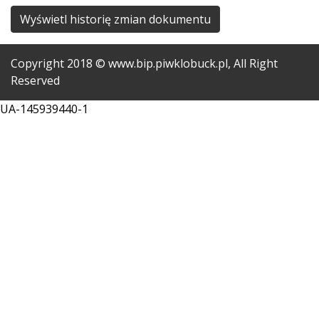
Wyświetl historię zmian dokumentu
Copyright
2018
© www.bip.piwklobuck.pl, All Right
Reserved
UA-145939440-1