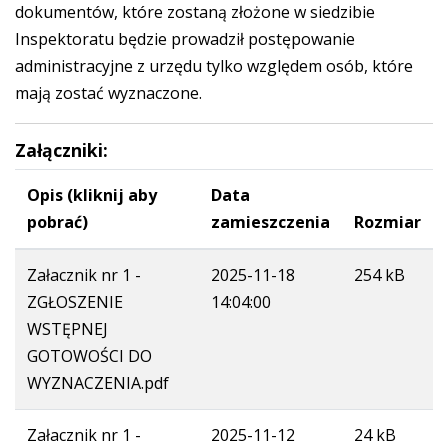
dokumentów, które zostaną złożone w siedzibie
Inspektoratu będzie prowadził postępowanie
administracyjne z urzędu tylko względem osób, które
mają zostać wyznaczone.
Załączniki:
Opis (kliknij aby
Data
pobrać)
zamieszczenia
Rozmiar
Załacznik nr 1 -
2025-11-18
254 kB
ZGŁOSZENIE
14:04:00
WSTĘPNEJ
GOTOWOŚCI DO
WYZNACZENIA.pdf
Załacznik nr 1 -
2025-11-12
24 kB