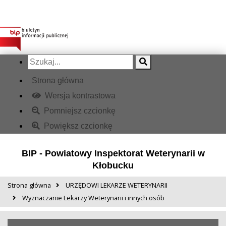
Strona główna
Wersja kontrastowa
Pomniejsz czcionkę
Powiększ czcionkę
BIP - Powiatowy Inspektorat Weterynarii w
Kłobucku
Strona główna
URZĘDOWI LEKARZE WETERYNARII
Wyznaczanie Lekarzy Weterynarii i innych osób