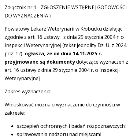
Załącznik nr 1 - ZGŁOSZENIE WSTĘPNEJ GOTOWOŚCI
DO WYZNACZENIA )
Powiatowy Lekarz Weterynarii w Kłobucku działając
zgodnie z art. 16 ustawy z dnia 29 stycznia 2004 r. o
Inspekcji Weterynaryjnej (tekst jednolity Dz. U. z 2024.
poz. 12)
ogłasza, że od dnia 14.11.2025 r.
przyjmowane są dokumenty
dotyczące wyznaczeń z
art. 16 ustawy z dnia 29 stycznia 2004 r. o Inspekcji
Weterynaryjnej.
Zakres wyznaczenia:
Wnioskować można o wyznaczenie do czynności w
zakresie:
szczepień ochronnych i badań rozpoznawczych;
sprawowania nadzoru nad miejscami